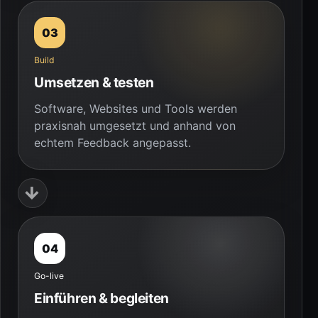
03
Build
Umsetzen & testen
Software, Websites und Tools werden
praxisnah umgesetzt und anhand von
echtem Feedback angepasst.
→
04
Go-live
Einführen & begleiten