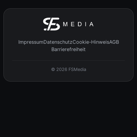
Impressum
Datenschutz
Cookie-Hinweis
AGB
Barrierefreiheit
©
2026
FSMedia