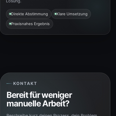
Lösung.
Direkte Abstimmung
Klare Umsetzung
Praxisnahes Ergebnis
KONTAKT
Bereit für weniger
manuelle Arbeit?
Beschreibe kurz deinen Prozess, dein Problem