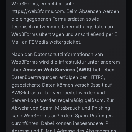
Web3Forms, erreichbar unter
https://web3forms.com
. Beim Absenden werden
die eingegebenen Formulardaten sowie
technisch notwendige Übermittlungsdaten an
Web3Forms übertragen und anschließend per E-
Mail an FSMedia weitergeleitet.
Nach den Datenschutzinformationen von
Web3Forms wird die Infrastruktur unter anderem
über
Amazon Web Services (AWS)
betrieben;
Datenübertragungen erfolgen per HTTPS,
gespeicherte Daten können verschlüsselt auf
AWS-Infrastruktur verarbeitet werden und
Server-Logs werden regelmäßig gelöscht. Zur
Abwehr von Spam, Missbrauch und Phishing
kann Web3Forms außerdem Spam-Prüfungen
durchführen. Dabei können insbesondere IP-
Adresse und E-Mail-Adresse des Absenders an